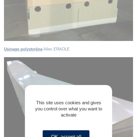
Usinage polystyrène
Ailes ERAOLE
This site uses cookies and gives
you control over what you want to
activate
OK, accept all