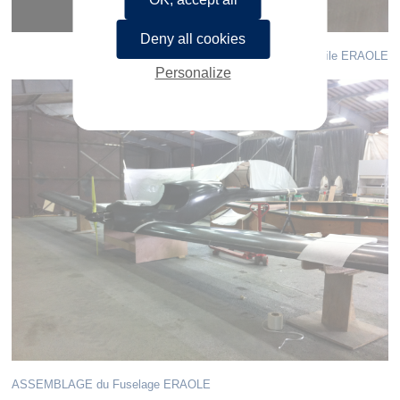
Deny all cookies
Modèle
Aile ERAOLE
Personalize
ASSEMBLAGE du Fuselage ERAOLE