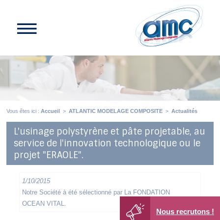
Vous êtes ici :
Accueil
>
ATLANTIC MODELAGE COMPOSITE
>
Actualités
L'usinage polystyrène et pâte projetable, au
service de l'innovation technologique ou le
projet "ERAOLE".
1/10/2015
Notre Société à été sélectionné par La FONDATION
OCEAN VITAL.
Nous recrutons !