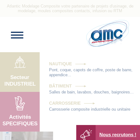
Atlantic Modelage Composite votre partenaire de projets d'usinage, de
modelage, moules composites contacts, infusion ou RTM
NAUTIQUE
Pont, coque, capots de coffre, poste de barre,
appendice...
Secteur
INDUSTRIEL
BÂTIMENT
Salles de bain, lavabos, douches, baignoires...
CARROSSERIE
Carrosserie composite industrielle ou unitaire
Activités
SPECIFIQUES
Nous recrutons !